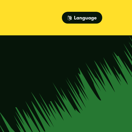
Language