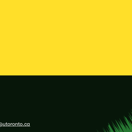
@utoronto.ca