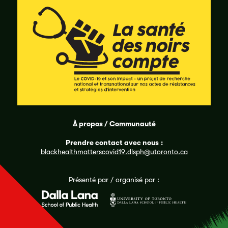
À propos
/
Communauté
Prendre contact avec nous
:
blackhealthmatterscovid19
.dlsph@utoronto.ca
Présenté par / organisé par :